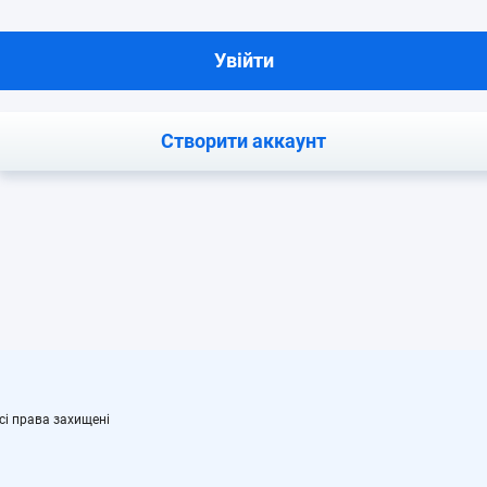
Увійти
Створити аккаунт
сі права захищені