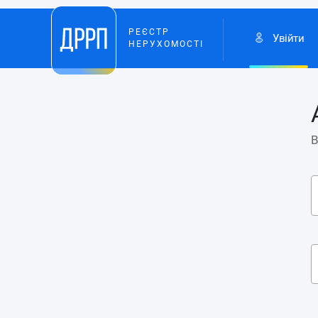
РЕЄСТР
Увійти
НЕРУХОМОСТІ
В