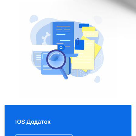
IOS Додаток